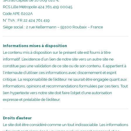
SAS au capital de 10 069 020 €
RCS Lille Métropole 424 761 419 00045
Code APE 6202A
N° TVA : FR 22 424 761 419
Siège social : 2 rue Kellermann – 59100 Roubaix – France
Informations mises à disposition
Le contenu mis à disposition sur le présent site est fourni à titre
informatif. L’existence d’un lien de notre site vers un autre site ne
constitue pas une validation de ce site ou de son contenu. Il appartient à
l’internaute d’utiliser ces informations avec discernement et esprit
critique. La responsabilité de l’éditeur ne saurait être engagée quant aux
informations, opinions et recommandations formulées par ces tiers. Tout
lien hypertexte vers notre site doit faire l’objet d’une autorisation
expresse et préalable de l’éditeur.
Droits d’auteur
Le site doit être considéré comme un tout indissociable. Les informations