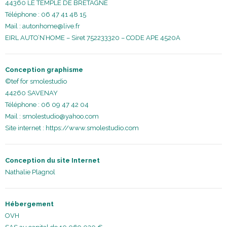
44360 LE TEMPLE DE BRETAGNE
Téléphone : 06 47 41 48 15
Mail :
autonhome@live.fr
EIRL AUTO’N’HOME – Siret 752233320 – CODE APE 4520A
Conception graphisme
©tef for smolestudio
44260 SAVENAY
Téléphone : 06 09 47 42 04
Mail :
smolestudio@yahoo.com
Site internet :
https://www.smolestudio.com
Conception du site Internet
Nathalie Plagnol
Hébergement
OVH