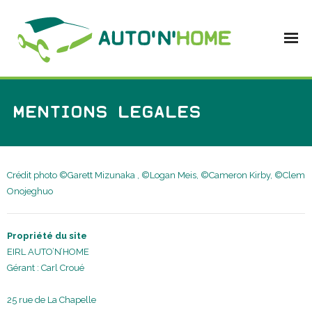
MENTIONS LEGALES
Crédit photo ©Garett Mizunaka , ©Logan Meis, ©Cameron Kirby, ©Clem
Onojeghuo
Propriété du site
EIRL AUTO’N’HOME
Gérant : Carl Croué
25 rue de La Chapelle